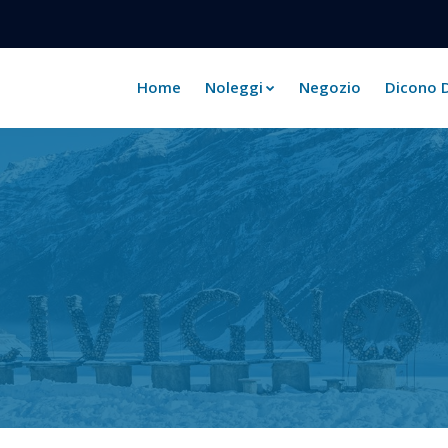
Home
Noleggi
Negozio
Dicono D