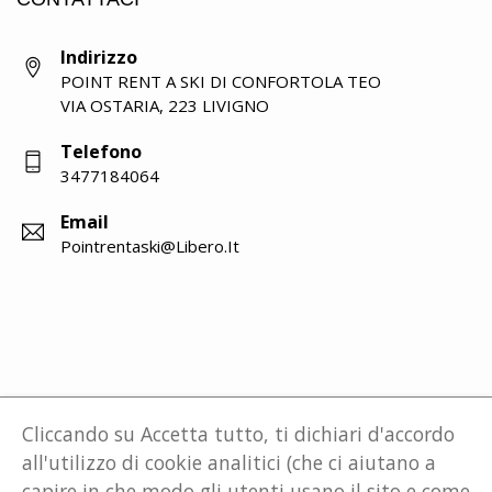
Indirizzo
POINT RENT A SKI DI CONFORTOLA TEO
VIA OSTARIA, 223 LIVIGNO
Telefono
3477184064
Email
Pointrentaski@libero.it
Cliccando su Accetta tutto, ti dichiari d'accordo
all'utilizzo di cookie analitici (che ci aiutano a
capire in che modo gli utenti usano il sito e come